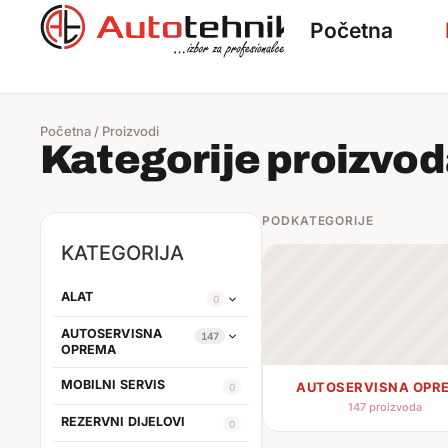
Početna
Početna
/
Proizvodi
Kategorije proizvo
PODKATEGORIJE
KATEGORIJA
ALAT
0
AUTOSERVISNA
147
OPREMA
MOBILNI SERVIS
AUTOSERVISNA OPR
0
147 proizvoda
REZERVNI DIJELOVI
0