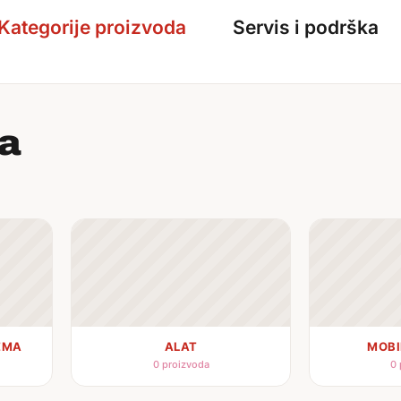
Kategorije proizvoda
Servis i podrška
da
EMA
ALAT
MOBI
0 proizvoda
0 