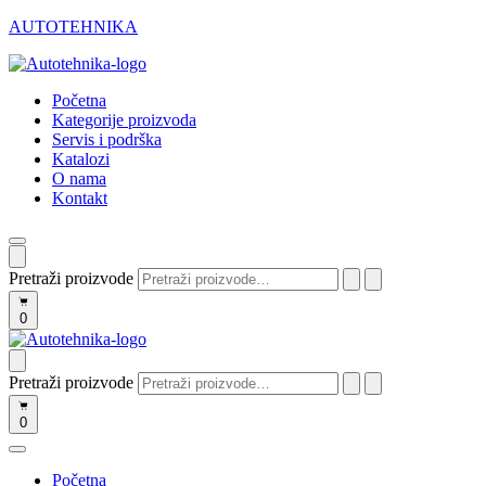
AUTOTEHNIKA
Početna
Kategorije proizvoda
Servis i podrška
Katalozi
O nama
Kontakt
Pretraži proizvode
0
Pretraži proizvode
0
Početna