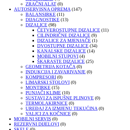
ZRAČNI ALAT
(0)
AUTOSERVISNA OPREMA
(147)
BALANSIRKE
(11)
DIJAGNOSTIKE
(13)
DIZALICE
(98)
ČETVEROSTUPNE DIZALICE
(11)
CILINDRIČNE DIZALICE
(9)
DIZALICE ZA MJENJAČE
(1)
DVOSTUPNE DIZALICE
(34)
KANALSKE DIZALICE
(14)
MOBILNI STUPOVI
(4)
ŠKARASTE DIZALICE
(25)
GEOMETRIJA KOTAČA
(0)
INDUKCIJA I ZAVARIVANJE
(0)
KOMPRESORI
(0)
LIMARSKI STOLOVI
(0)
MONTIRKE
(15)
PUNJAČI KLIME
(10)
SUSTAVI ZA ISPUŠNE PLINOVE
(0)
TERMOLAKIRNICE
(0)
UREĐAJ ZA IZMJENU TEKUĆINA
(0)
VALJCI ZA KOČNICE
(0)
MOBILNI SERVIS
(0)
REZERVNI DIJELOVI
(0)
SKELE
(0)