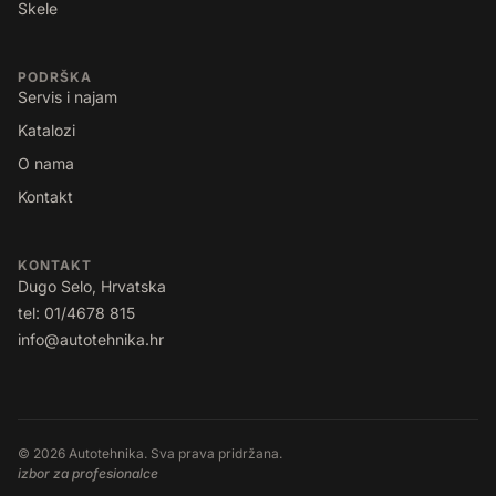
Skele
PODRŠKA
Servis i najam
Katalozi
O nama
Kontakt
KONTAKT
Dugo Selo, Hrvatska
tel: 01/4678 815
info@autotehnika.hr
© 2026 Autotehnika. Sva prava pridržana.
izbor za profesionalce