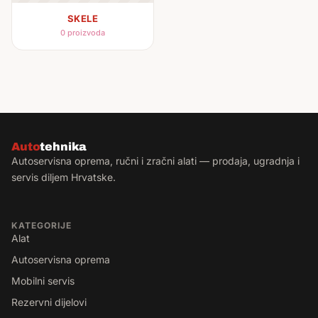
SKELE
0 proizvoda
Auto
tehnika
Autoservisna oprema, ručni i zračni alati — prodaja, ugradnja i
servis diljem Hrvatske.
KATEGORIJE
Alat
Autoservisna oprema
Mobilni servis
Rezervni dijelovi