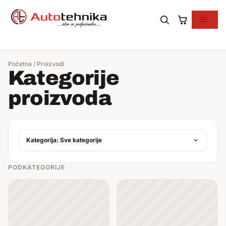
0 proizvoda
Početna
/
Proizvodi
Kategorije
proizvoda
Kategorija: Sve kategorije
PODKATEGORIJE