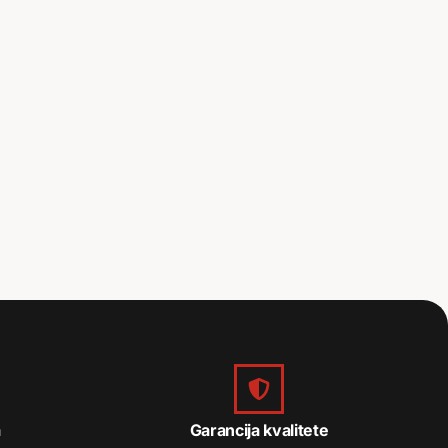
a
Garancija kvalitete