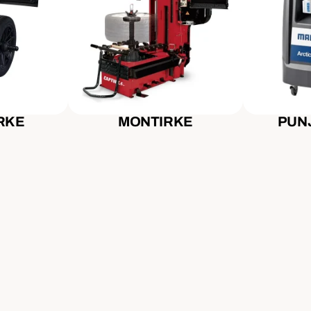
RKE
MONTIRKE
PUNJ