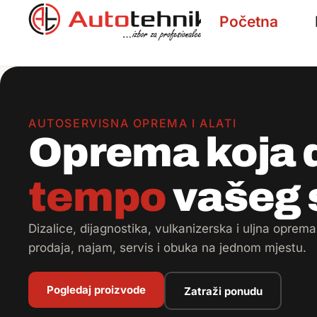
Početna
AUTOSERVISNA OPREMA I ALATI
Oprema koja d
tempo
vašeg 
Dizalice, dijagnostika, vulkanizerska i uljna opre
prodaja, najam, servis i obuka na jednom mjestu.
Pogledaj proizvode
Zatraži ponudu