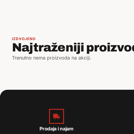
IZDVOJENO
Najtraženiji proizvo
Trenutno nema proizvoda na akciji.
Prodaja i najam