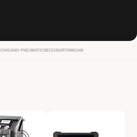
CHIGANO PNEUMATIC
BEISSBARTH
WIGAM