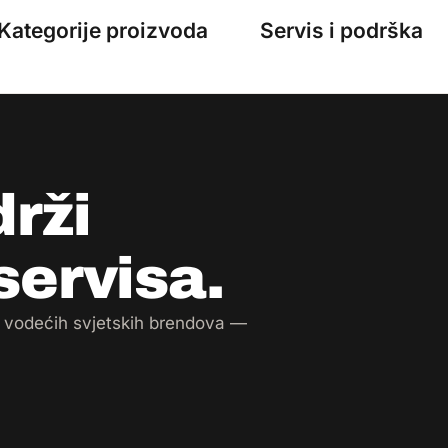
Kategorije proizvoda
Servis i podrška
rži
servisa.
ma vodećih svjetskih brendova —