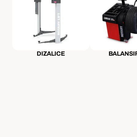
DIZALICE
BALANSI