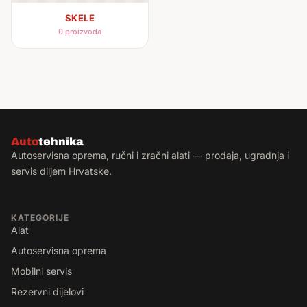
SKELE
0 proizvoda
Auto
tehnika
Autoservisna oprema, ručni i zračni alati — prodaja, ugradnja i
servis diljem Hrvatske.
KATEGORIJE
Alat
Autoservisna oprema
Mobilni servis
Rezervni dijelovi