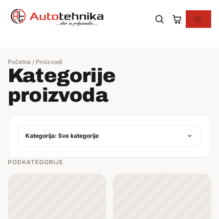
0 proizvoda
Početna
/
Proizvodi
Kategorije
proizvoda
Kategorija: Sve kategorije
PODKATEGORIJE