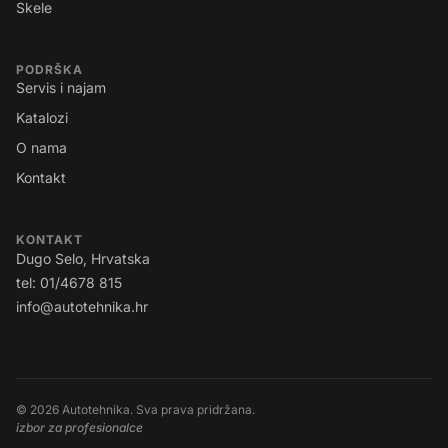
Skele
PODRŠKA
Servis i najam
Katalozi
O nama
Kontakt
KONTAKT
Dugo Selo, Hrvatska
tel: 01/4678 815
info@autotehnika.hr
© 2026 Autotehnika. Sva prava pridržana.
izbor za profesionalce