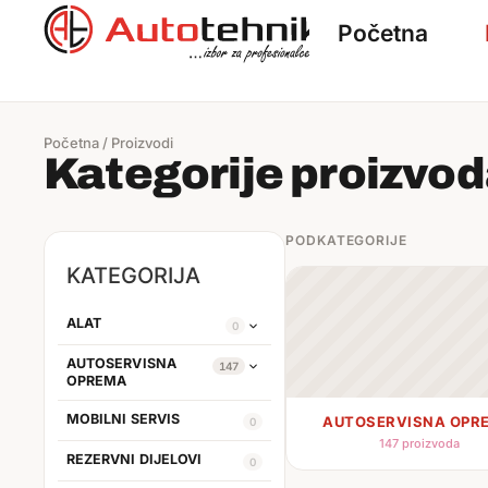
Početna
Početna
/
Proizvodi
Kategorije proizvo
PODKATEGORIJE
KATEGORIJA
ALAT
0
AUTOSERVISNA
147
OPREMA
MOBILNI SERVIS
AUTOSERVISNA OPR
0
147 proizvoda
REZERVNI DIJELOVI
0