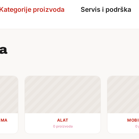
Kategorije proizvoda
Servis i podrška
da
EMA
ALAT
MOBI
0 proizvoda
0 